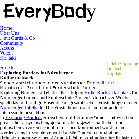
Home
Über Uns
...mit Curtis & Co
Community
Access
Verein
Kontakt
Leichte Sprache
zurück
Deutsch
Exploring Borders im Nürnberger
English
Kulturrucksack
Sieben Vorstellungen in der Nürnberger Tafelhalle für
Nürnberger Grund- und Förderschüler*innen
Exploring Borders ist Teil des diesjährigen
KulturRucksack-Pakets
für
Nürnberger Grund- und Förderschüler*innen! Ab nächster Woche
spielt das fünfköpfige Ensemble insgesamt sieben Vorstellungen in der
Nürnberger Tafelhalle
. Die Vorstellungen sind auch für andere
Interessierte besuchbar.
In
Exploring Borders
erforschen fünf Performer*innen, mit welchen
physischen, psychischen, geografischen, gesellschaftlichen und
politischen Grenzen sie in ihrem Leben konfrontiert wurden und
werden. Das Ensemble vereint Künstler*innen mit und ohne
Behinderungen zwischen 27 und 61 Jahren, mit unterschiedlichsten