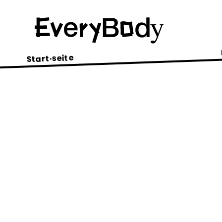
Start·seite