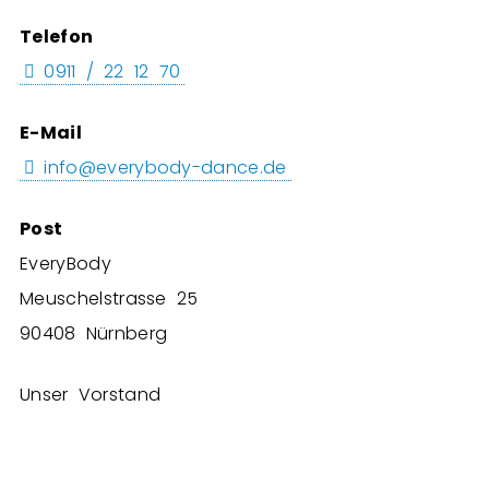
Telefon
0911 / 22 12 70
E-Mail
info@everybody-dance.de
Post
EveryBody
Meuschelstrasse 25
90408 Nürnberg
Unser Vorstand