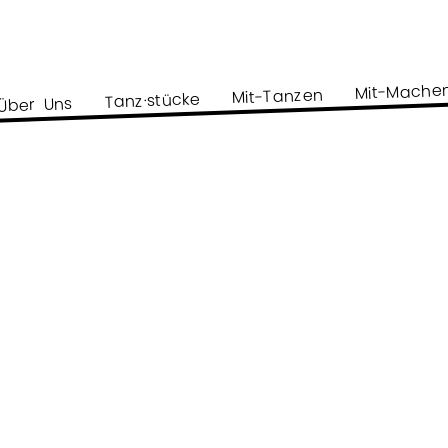
Mit-Mache
Mit-Tanzen
Tanz·stücke
Über Uns